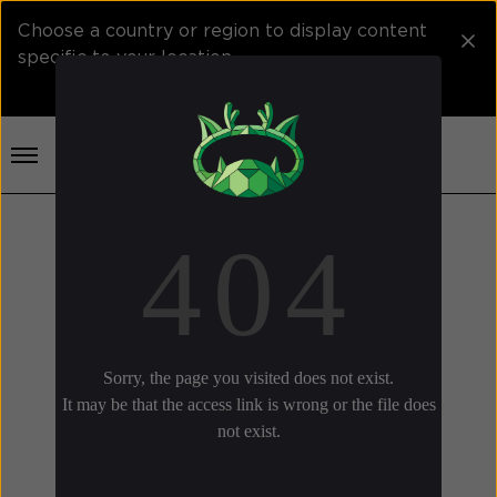
Choose a country or region to display content
specific to your location.
Change language
메뉴 열기
홈시네마
영화의 핵심